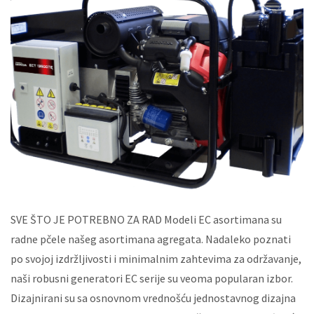
SVE ŠTO JE POTREBNO ZA RAD Modeli EC asortimana su
radne pčele našeg asortimana agregata. Nadaleko poznati
po svojoj izdržljivosti i minimalnim zahtevima za održavanje,
naši robusni generatori EC serije su veoma popularan izbor.
Dizajnirani su sa osnovnom vrednošću jednostavnog dizajna