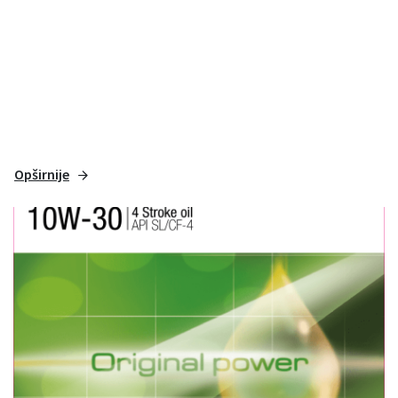
Opširnije