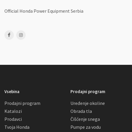
Official Honda Power Equipment Serbia
Vsebina
Prodajni program
Prodajni program
Uređenje okoline
Katalozi
Obrada tla
Prodavci
Čišćenje snega
Tvoja Honda
Pumpe za vodu