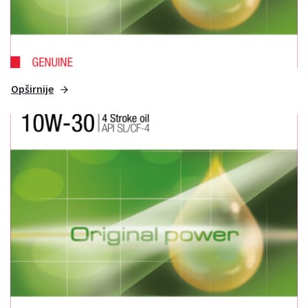
Opširnije