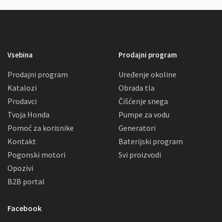
Vsebina
Prodajni program
Prodajni program
Uređenje okoline
Katalozi
Obrada tla
Prodavci
Čišćenje snega
Tvoja Honda
Pumpe za vodu
Pomoć za korisnike
Generatori
Kontakt
Baterijski program
Pogonski motori
Svi proizvodi
Opozivi
B2B portal
Facebook