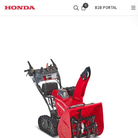
0
B2B PORTAL