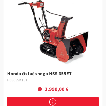
Honda čistač snega HSS 655ET
HSS655K1ET
2.990,00 €