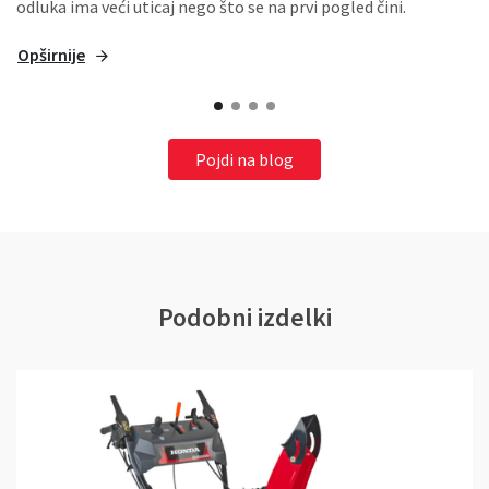
odluka ima veći uticaj nego što se na prvi pogled čini.
Opširnije
Pojdi na blog
Podobni izdelki