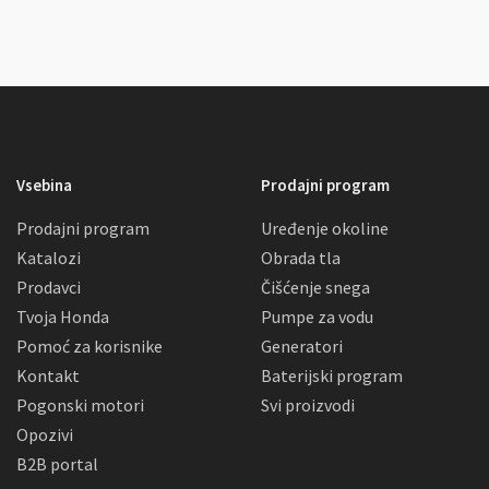
Vsebina
Prodajni program
Prodajni program
Uređenje okoline
Katalozi
Obrada tla
Prodavci
Čišćenje snega
Tvoja Honda
Pumpe za vodu
Pomoć za korisnike
Generatori
Kontakt
Baterijski program
Pogonski motori
Svi proizvodi
Opozivi
B2B portal