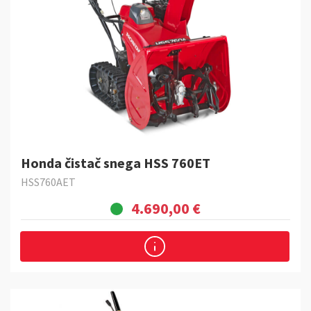
Honda čistač snega HSS 760ET
HSS760AET
4.690,00 €