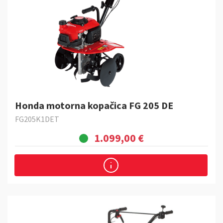
Honda motorna kopačica FG 205 DE
FG205K1DET
1.099,00 €