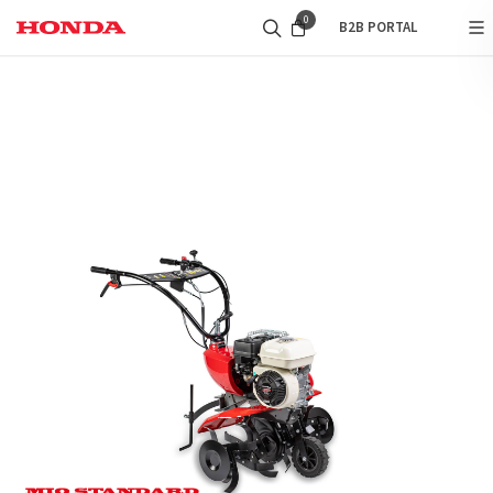
0
B2B PORTAL