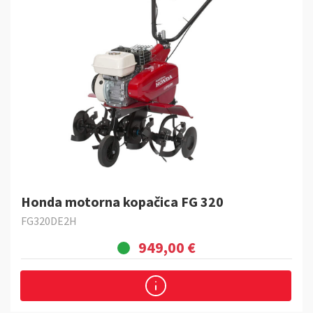
Honda motorna kopačica FG 320
FG320DE2H
949,00 €