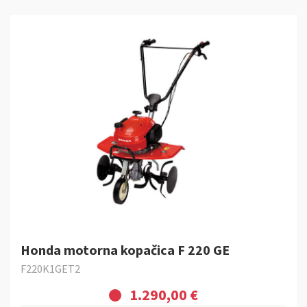
Honda motorna kopačica F 220 GE
F220K1GET2
1.290,00 €