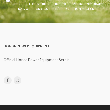
OBAVESTITE O SVOJIM VESTIMA, DOGAĐAJIMA I PONUDAMA
NA MOJU E-ADRESU NE VIŠE OD JEDNOM MESEČNO.
HONDA POWER EQUIPMENT
Official Honda Power Equipment Serbia