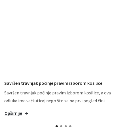
Savršen travnjak počinje pravim izborom kosilice
Savršen travnjak počinje pravim izborom kosilice, a ova
odluka ima veći uticaj nego što se na prvi pogled čini.
Opširnije