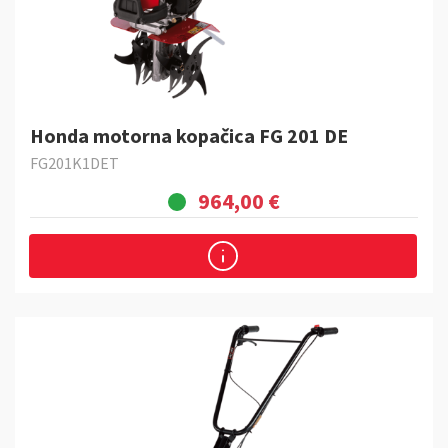
Honda motorna kopačica FG 201 DE
FG201K1DET
964,00 €