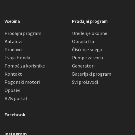
Vsebina
Prodajni program
Prodajni program
Uređenje okoline
Katalozi
Obrada tla
Prodavci
Čišćenje snega
Tvoja Honda
Pumpe za vodu
Pomoć za korisnike
Generatori
Kontakt
Baterijski program
Pogonski motori
Svi proizvodi
Opozivi
B2B portal
Facebook
Instagram