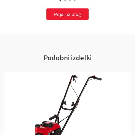
Pojdi na blog
Podobni izdelki