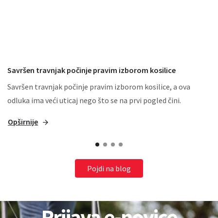
Savršen travnjak počinje pravim izborom kosilice
Savršen travnjak počinje pravim izborom kosilice, a ova
odluka ima veći uticaj nego što se na prvi pogled čini.
Opširnije
Pojdi na blog
Prijava e-novice