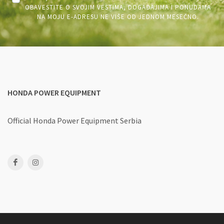
OBAVESTITE O SVOJIM VESTIMA, DOGAĐAJIMA I PONUDAMA
NA MOJU E-ADRESU NE VIŠE OD JEDNOM MESEČNO.
HONDA POWER EQUIPMENT
Official Honda Power Equipment Serbia