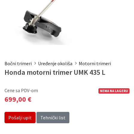
Bočni trimeri
Uređenje okoliša
Motorni trimeri
Honda motorni trimer UMK 435 L
Cene sa PDV-om
NEMA NA LAGERU
699,00 €
Pošalji upit
Tehnički list