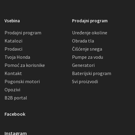
Vsebina
Prodajni program
Prodajni program
Uređenje okoline
Katalozi
Obrada tla
Prodavci
Čišćenje snega
Tvoja Honda
Pumpe za vodu
Pomoć za korisnike
Generatori
Kontakt
Baterijski program
Pogonski motori
Svi proizvodi
Opozivi
B2B portal
Facebook
Instagram