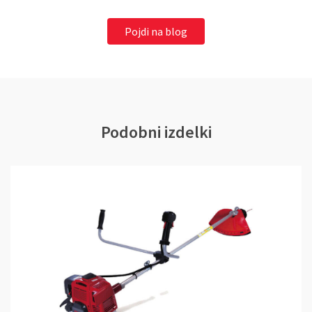
Pojdi na blog
Podobni izdelki